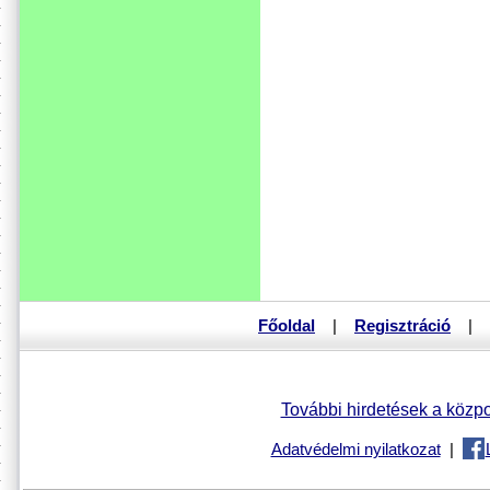
Főoldal
|
Regisztráció
|
További hirdetések a közpo
Adatvédelmi nyilatkozat
|