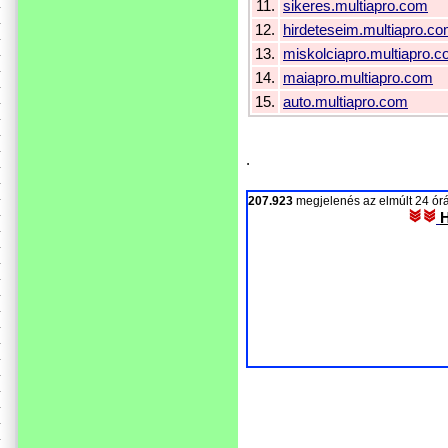
11.
sikeres.multiapro.com
12.
hirdeteseim.multiapro.c
13.
miskolciapro.multiapro.
14.
maiapro.multiapro.com
15.
auto.multiapro.com
.
207.923
megjelenés az elmúlt 24 ó
H