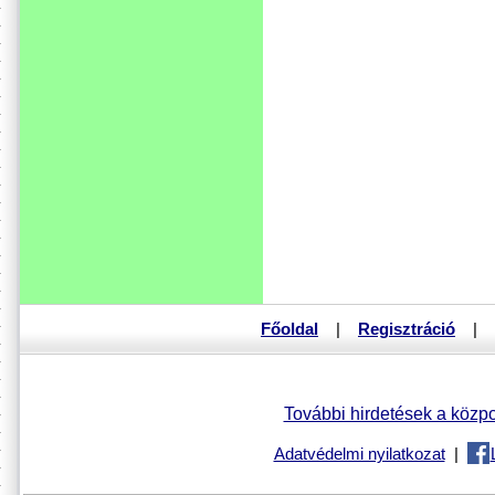
Főoldal
|
Regisztráció
|
További hirdetések a közpo
Adatvédelmi nyilatkozat
|