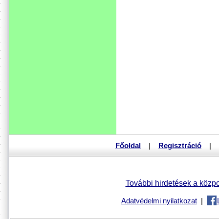
Főoldal
|
Regisztráció
|
További hirdetések a közpo
Adatvédelmi nyilatkozat
|